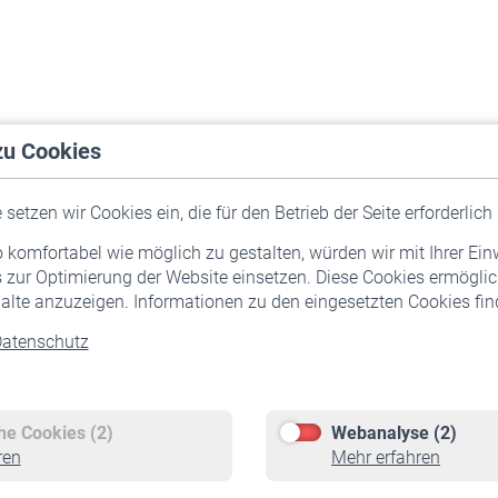
zu Cookies
setzen wir Cookies ein, die für den Betrieb der Seite erforderlich 
komfortabel wie möglich zu gestalten, würden wir mit Ihrer Ein
 zur Optimierung der Website einsetzen. Diese Cookies ermöglic
alte anzuzeigen. Informationen zu den eingesetzten Cookies find
atenschutz
Versicherte
Rentner
Pflichtversicherung
Rentenbeginn
Freiwillige Versicherung
Rente beantragen
che Cookies (2)
Webanalyse (2)
Staatliche Förderung
Rentenauszahlung
ren
Mehr erfahren
Veranstaltungen