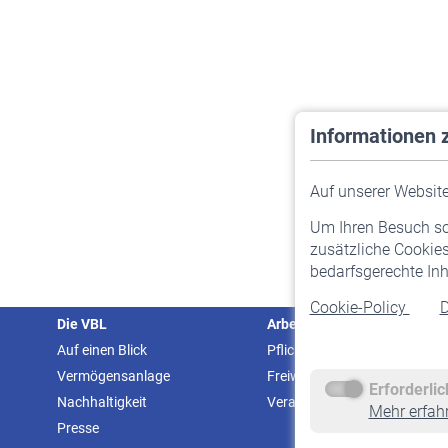
Informationen 
Auf unserer Website 
Um Ihren Besuch so 
zusätzliche Cookies
bedarfsgerechte Inh
Cookie-Policy
D
Die VBL
Arbeitgeber
Auf einen Blick
Pflichtversicherung
Vermögensanlage
Freiwillige Versicherung
Erforderli
Nachhaltigkeit
Veranstaltungen
Mehr erfah
Presse