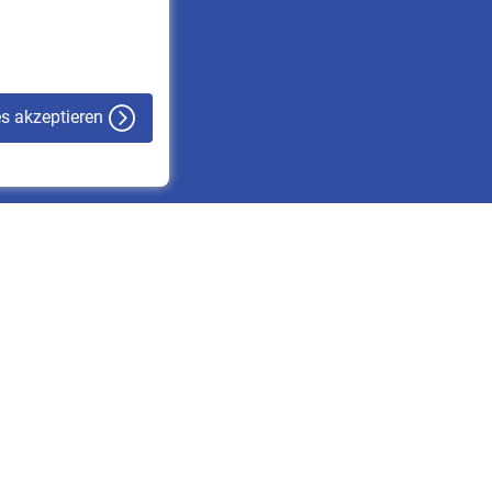
VBLnewsletter
Kontakt
es akzeptieren