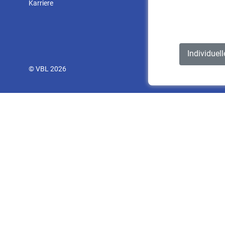
Karriere
Individuel
© VBL 2026