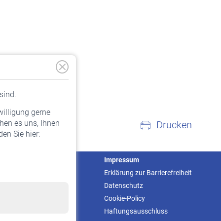
sind.
willigung gerne
hen es uns, Ihnen
Drucken
en Sie hier:
Service
Impressum
Informationen
Erklärung zur Barrierefreiheit
Kontakt & Beratung
Datenschutz
Downloadcenter
Cookie-Policy
Online-Rechner
Haftungsausschluss