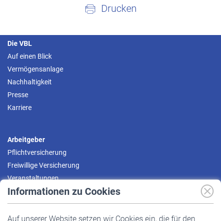
Drucken
Die VBL
Auf einen Blick
Vermögensanlage
Nachhaltigkeit
Presse
Karriere
Arbeitgeber
Pflichtversicherung
Freiwillige Versicherung
Veranstaltungen
Informationen zu Cookies
Versicherte
Auf unserer Website setzen wir Cookies ein, die für den