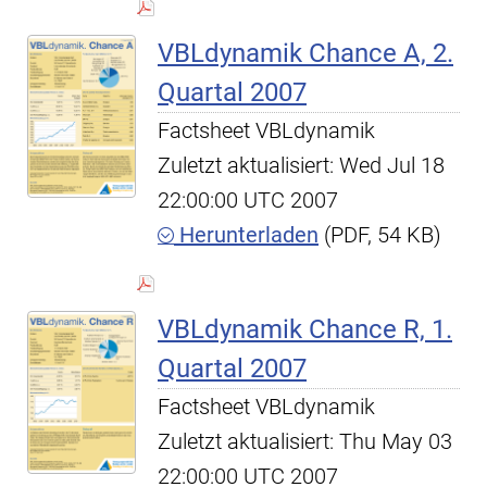
VBLdynamik Chance A, 2.
Quartal 2007
Factsheet VBLdynamik
Zuletzt aktualisiert: Wed Jul 18
22:00:00 UTC 2007
Herunterladen
(PDF, 54 KB)
VBLdynamik Chance R, 1.
Quartal 2007
Factsheet VBLdynamik
Zuletzt aktualisiert: Thu May 03
22:00:00 UTC 2007