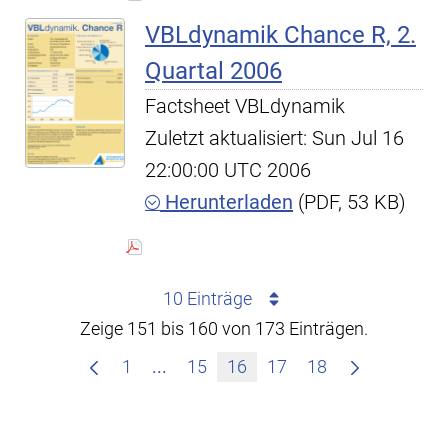
VBLdynamik Chance R, 2.
Quartal 2006
Factsheet VBLdynamik
Zuletzt aktualisiert: Sun Jul 16
22:00:00 UTC 2006
Herunterladen
(PDF, 53 KB)
10 Einträge
Zeige 151 bis 160 von 173 Einträgen.
Zwischenseiten Navigieren mit TAB
1
...
15
16
17
18