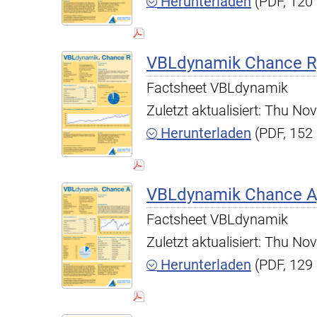
Herunterladen
(PDF, 120
VBLdynamik Chance R,
Factsheet VBLdynamik
Zuletzt aktualisiert: Thu N
Herunterladen
(PDF, 152
VBLdynamik Chance A,
Factsheet VBLdynamik
Zuletzt aktualisiert: Thu N
Herunterladen
(PDF, 129