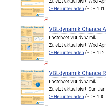
Zuletzt aktualisiert: Wed A
Herunterladen
(PDF, 101
VBLdynamik Chance A,
Factsheet VBLdynamik
Zuletzt aktualisiert: Wed A
Herunterladen
(PDF, 112
VBLdynamik Chance R,
Factsheet VBLdynamik
Zuletzt aktualisiert: Sun J
Herunterladen
(PDF, 100