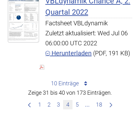
VBLdynamik Chance A, 2.
Quartal 2022
Factsheet VBLdynamik
Zuletzt aktualisiert: Wed Jul 06
06:00:00 UTC 2022
Herunterladen
(PDF, 191 KB)
10 Einträge
Zeige 31 bis 40 von 173 Einträgen.
Zwischenseiten Navi
1
2
3
4
5
...
18