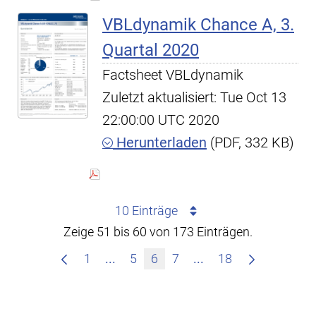
VBLdynamik Chance A, 3.
Quartal 2020
Factsheet VBLdynamik
Zuletzt aktualisiert: Tue Oct 13
22:00:00 UTC 2020
Herunterladen
(PDF, 332 KB)
10 Einträge
Zeige 51 bis 60 von 173 Einträgen.
Zwischenseiten Navigieren mit TAB
Zwischenseiten Nav
1
...
5
6
7
...
18