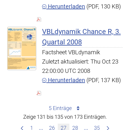
Herunterladen
(PDF, 130 KB)
VBLdynamik Chance R, 3.
Quartal 2008
Factsheet VBLdynamik
Zuletzt aktualisiert: Thu Oct 23
22:00:00 UTC 2008
Herunterladen
(PDF, 137 KB)
5 Einträge
Zeige 131 bis 135 von 173 Einträgen.
Zwischenseiten Navigieren mit TAB-T
Zwischenseiten Na
1
...
26
27
28
...
35