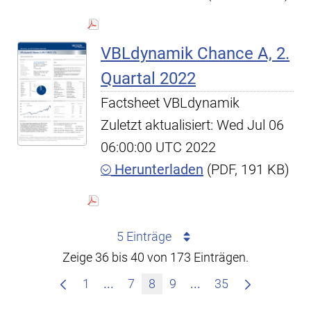
VBLdynamik Chance A, 2.
Quartal 2022
Factsheet VBLdynamik
Zuletzt aktualisiert: Wed Jul 06
06:00:00 UTC 2022
Herunterladen
(PDF, 191 KB)
5 Einträge
Zeige 36 bis 40 von 173 Einträgen.
Zwischenseiten Navigieren mit TAB
Zwischenseiten Nav
1
...
7
8
9
...
35