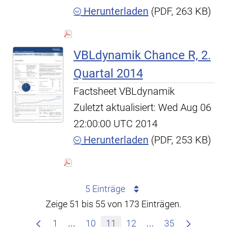
Herunterladen
(PDF, 263 KB)
VBLdynamik Chance R, 2.
Quartal 2014
Factsheet VBLdynamik
Zuletzt aktualisiert: Wed Aug 06
22:00:00 UTC 2014
Herunterladen
(PDF, 253 KB)
5 Einträge
Zeige 51 bis 55 von 173 Einträgen.
Zwischenseiten Navigieren mit TAB-T
Zwischenseiten Na
1
...
10
11
12
...
35