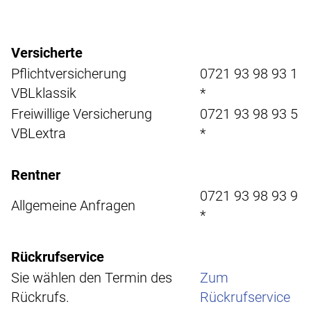
Versicherte
Pflichtversicherung
0721 93 98 93 1
VBLklassik
*
Freiwillige Versicherung
0721 93 98 93 5
VBLextra
*
Rentner
0721 93 98 93 9
Allgemeine Anfragen
*
Rückrufservice
Sie wählen den Termin des
Zum
Rückrufs.
Rückrufservice