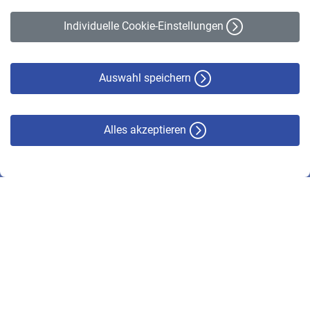
Erklärung zur Barrierefreiheit
Individuelle Cookie-Einstellungen
Datenschutz
Cookie-Policy
Haftungsausschluss
Auswahl speichern
Alles akzeptieren
© VBL 2026