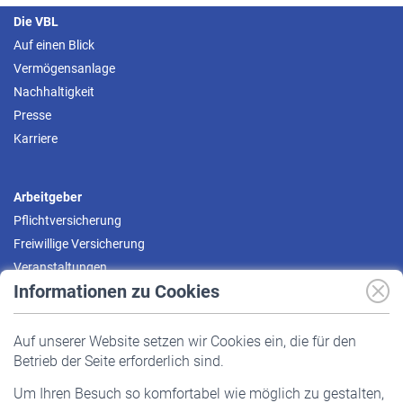
Die VBL
Auf einen Blick
Vermögensanlage
Nachhaltigkeit
Presse
Karriere
Arbeitgeber
Pflichtversicherung
Freiwillige Versicherung
Veranstaltungen
Informationen zu Cookies
Versicherte
Auf unserer Website setzen wir Cookies ein, die für den
Pflichtversicherung
Betrieb der Seite erforderlich sind.
Freiwillige Versicherung
Um Ihren Besuch so komfortabel wie möglich zu gestalten,
Staatliche Förderung