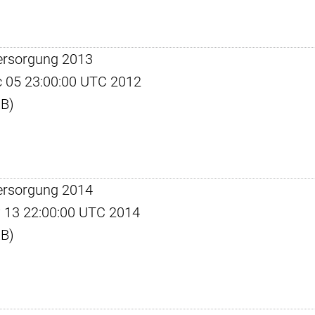
ersorgung 2013
ec 05 23:00:00 UTC 2012
KB)
ersorgung 2014
ay 13 22:00:00 UTC 2014
KB)