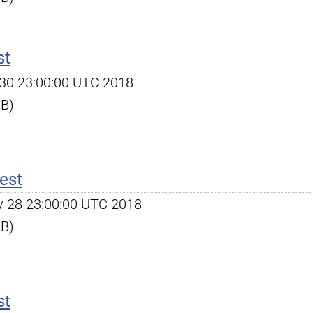
st
ct 30 23:00:00 UTC 2018
KB)
est
ov 28 23:00:00 UTC 2018
KB)
st