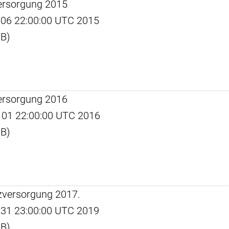
ersorgung 2015
ul 06 22:00:00 UTC 2015
KB)
ersorgung 2016
ep 01 22:00:00 UTC 2016
KB)
zversorgung 2017.
ec 31 23:00:00 UTC 2019
KB)