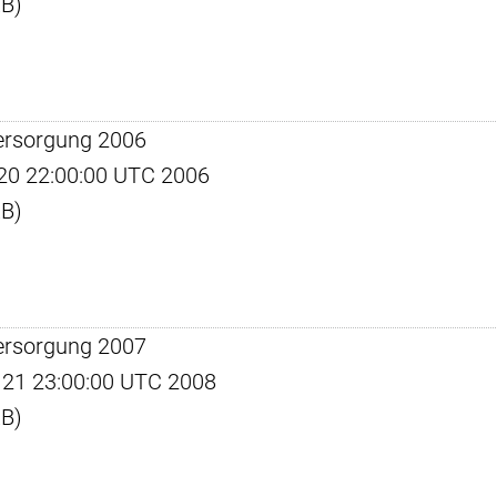
KB)
ersorgung 2006
l 20 22:00:00 UTC 2006
KB)
ersorgung 2007
eb 21 23:00:00 UTC 2008
KB)