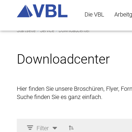
Die VBL
Arbeit
Startseite
Service
Downloadcenter
Die VBL Untermenü 
Arbeitge
Downloadcenter
Hier finden Sie unsere Broschüren, Flyer, Fo
Suche finden Sie es ganz einfach.
Filter