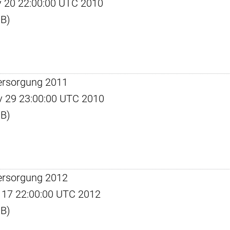
ay 20 22:00:00 UTC 2010
KB)
ersorgung 2011
ov 29 23:00:00 UTC 2010
KB)
ersorgung 2012
un 17 22:00:00 UTC 2012
KB)