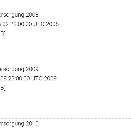
ersorgung 2008
un 02 22:00:00 UTC 2008
KB)
ersorgung 2009
ec 08 23:00:00 UTC 2009
KB)
ersorgung 2010