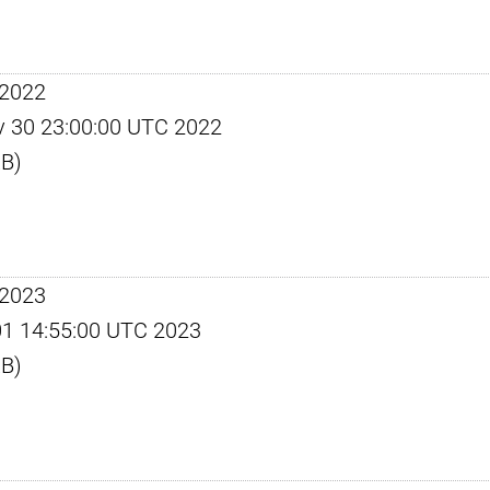
 2022
ov 30 23:00:00 UTC 2022
KB)
 2023
c 01 14:55:00 UTC 2023
KB)