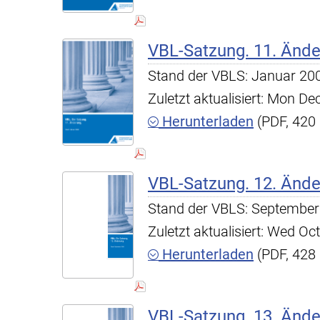
VBL-Satzung. 11. Änd
Stand der VBLS: Januar 20
Zuletzt aktualisiert: Mon D
Herunterladen
(PDF, 420
VBL-Satzung. 12. Änd
Stand der VBLS: September
Zuletzt aktualisiert: Wed O
Herunterladen
(PDF, 428
VBL-Satzung. 13. Änd