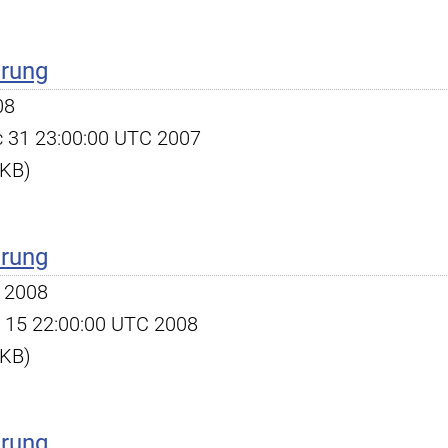
erung
08
ec 31 23:00:00 UTC 2007
 KB)
erung
 2008
ct 15 22:00:00 UTC 2008
 KB)
erung