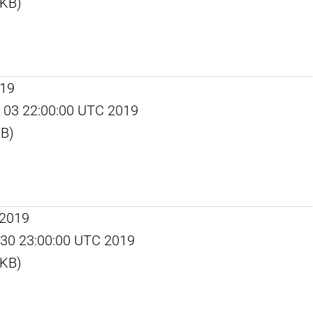
 KB)
019
pr 03 22:00:00 UTC 2019
KB)
 2019
ov 30 23:00:00 UTC 2019
 KB)