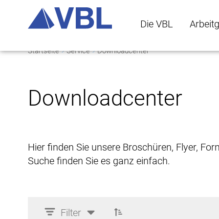
Die VBL
Arbeit
Startseite
Service
Downloadcenter
Die VBL Untermenü 
Arbeitge
Downloadcenter
Hier finden Sie unsere Broschüren, Flyer, Fo
Suche finden Sie es ganz einfach.
Filter