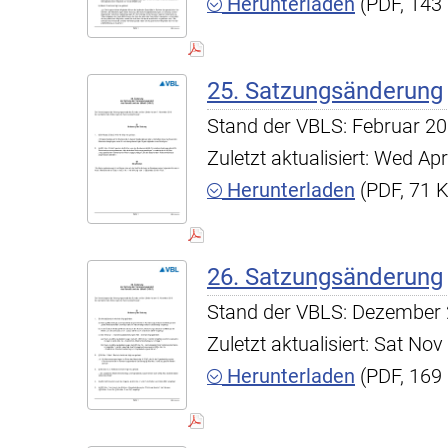
Herunterladen
(PDF, 143
25. Satzungsänderung
Stand der VBLS: Februar 2
Zuletzt aktualisiert: Wed A
Herunterladen
(PDF, 71 
26. Satzungsänderung
Stand der VBLS: Dezember
Zuletzt aktualisiert: Sat N
Herunterladen
(PDF, 169