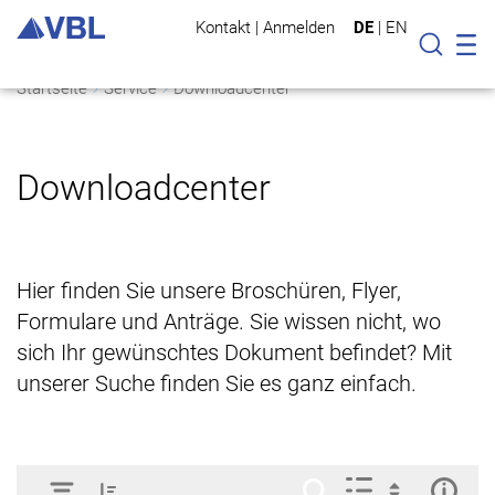
Kontakt
|
Anmelden
DE
|
EN
Mo
Suche
Startseite
Service
Downloadcenter
Downloadcenter
Hier finden Sie unsere Broschüren, Flyer,
Formulare und Anträge. Sie wissen nicht, wo
sich Ihr gewünschtes Dokument befindet? Mit
unserer Suche finden Sie es ganz einfach.