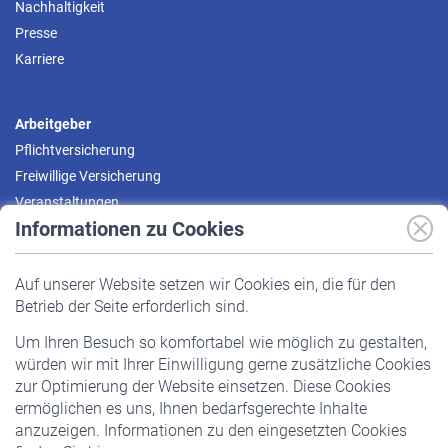
Nachhaltigkeit
Presse
Karriere
Arbeitgeber
Pflichtversicherung
Freiwillige Versicherung
Veranstaltungen
Informationen zu Cookies
Versicherte
Auf unserer Website setzen wir Cookies ein, die für den
Pflichtversicherung
Betrieb der Seite erforderlich sind.
Freiwillige Versicherung
Um Ihren Besuch so komfortabel wie möglich zu gestalten,
Staatliche Förderung
würden wir mit Ihrer Einwilligung gerne zusätzliche Cookies
Veranstaltungen
zur Optimierung der Website einsetzen. Diese Cookies
ermöglichen es uns, Ihnen bedarfsgerechte Inhalte
anzuzeigen. Informationen zu den eingesetzten Cookies
Rentner