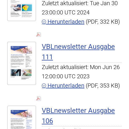
Zuletzt aktualisiert: Tue Jan 30
23:00:00 UTC 2024
Herunterladen
(PDF, 332 KB)
VBLnewsletter Ausgabe
111
Zuletzt aktualisiert: Mon Jun 26
12:00:00 UTC 2023
Herunterladen
(PDF, 353 KB)
VBLnewsletter Ausgabe
106