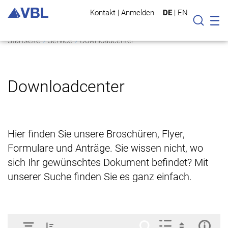
Kontakt
|
Anmelden
DE
|
EN
Mo
Suche
Startseite
Service
Downloadcenter
Downloadcenter
Hier finden Sie unsere Broschüren, Flyer,
Formulare und Anträge. Sie wissen nicht, wo
sich Ihr gewünschtes Dokument befindet? Mit
unserer Suche finden Sie es ganz einfach.