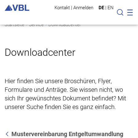
Kontakt
|
Anmelden
DE
|
EN
Mo
Suche
Startseite
Service
Downloadcenter
Downloadcenter
Hier finden Sie unsere Broschüren, Flyer,
Formulare und Anträge. Sie wissen nicht, wo
sich Ihr gewünschtes Dokument befindet? Mit
unserer Suche finden Sie es ganz einfach.
Mustervereinbarung Entgeltumwandlung