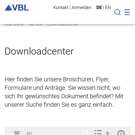
Kontakt
|
Anmelden
DE
|
EN
Mo
Suche
Startseite
Service
Downloadcenter
Downloadcenter
Hier finden Sie unsere Broschüren, Flyer,
Formulare und Anträge. Sie wissen nicht, wo
sich Ihr gewünschtes Dokument befindet? Mit
unserer Suche finden Sie es ganz einfach.