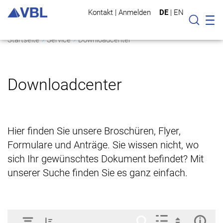
Kontakt
|
Anmelden
DE
|
EN
Mo
Suche
Startseite
Service
Downloadcenter
Downloadcenter
Hier finden Sie unsere Broschüren, Flyer,
Formulare und Anträge. Sie wissen nicht, wo
sich Ihr gewünschtes Dokument befindet? Mit
unserer Suche finden Sie es ganz einfach.