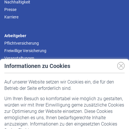
Nachhaltigkeit
Presse
Karriere
Arbeitgeber
Pflichtversicherung
Freiwillige Versicherung
Veranstaltungen
Informationen zu Cookies
Versicherte
Auf unserer Website setzen wir Cookies ein, die für den
Pflichtversicherung
Betrieb der Seite erforderlich sind.
Freiwillige Versicherung
Um Ihren Besuch so komfortabel wie möglich zu gestalten,
Staatliche Förderung
würden wir mit Ihrer Einwilligung gerne zusätzliche Cookies
Veranstaltungen
zur Optimierung der Website einsetzen. Diese Cookies
ermöglichen es uns, Ihnen bedarfsgerechte Inhalte
anzuzeigen. Informationen zu den eingesetzten Cookies
Rentner