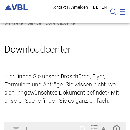
Kontakt
|
Anmelden
DE
|
EN
Mo
Suche
Startseite
Service
Downloadcenter
Downloadcenter
Hier finden Sie unsere Broschüren, Flyer,
Formulare und Anträge. Sie wissen nicht, wo
sich Ihr gewünschtes Dokument befindet? Mit
unserer Suche finden Sie es ganz einfach.