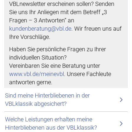
VBLnewsletter erscheinen sollen? Senden
Sie uns Ihr Anliegen mit dem Betreff „3
Fragen – 3 Antworten“ an
kundenberatung@vbl.de
. Wir freuen uns auf
Ihre Vorschläge.
Haben Sie persönliche Fragen zu Ihrer
individuellen Situation?
Vereinbaren Sie eine Beratung unter
www.vbl.de/meinevbl
. Unsere Fachleute
antworten gerne.
Sind meine Hinterbliebenen in der
VBLklassik abgesichert?
Welche Leistungen erhalten meine
Hinterbliebenen aus der VBLklassik?