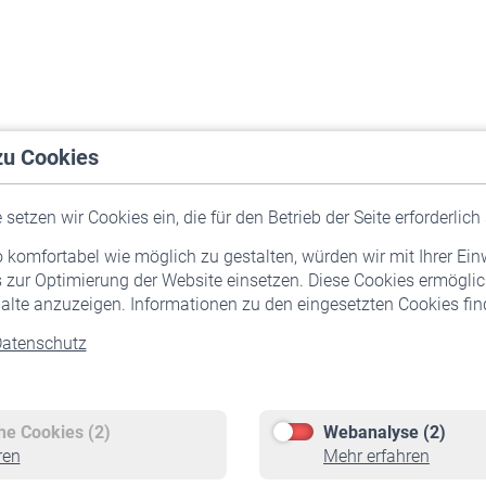
zu Cookies
setzen wir Cookies ein, die für den Betrieb der Seite erforderlich 
komfortabel wie möglich zu gestalten, würden wir mit Ihrer Ein
 zur Optimierung der Website einsetzen. Diese Cookies ermöglic
alte anzuzeigen. Informationen zu den eingesetzten Cookies find
atenschutz
Versicherte
Rentner
Pflichtversicherung
Rentenbeginn
Freiwillige Versicherung
Rente beantragen
che Cookies (2)
Webanalyse (2)
Staatliche Förderung
Rentenauszahlung
ren
Mehr erfahren
Veranstaltungen