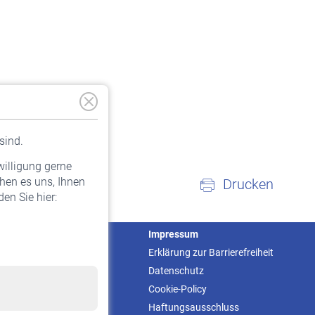
sind.
willigung gerne
hen es uns, Ihnen
Drucken
en Sie hier:
Service
Impressum
Informationen
Erklärung zur Barrierefreiheit
Kontakt & Beratung
Datenschutz
Downloadcenter
Cookie-Policy
Online-Rechner
Haftungsausschluss