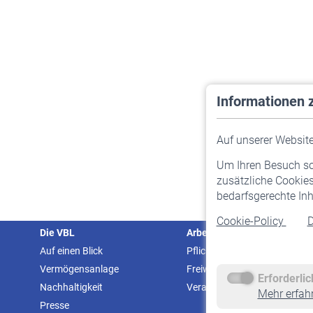
Informationen 
Auf unserer Website 
Um Ihren Besuch so 
zusätzliche Cookies
bedarfsgerechte Inh
Cookie-Policy
D
Die VBL
Arbeitgeber
Auf einen Blick
Pflichtversicherung
Vermögensanlage
Freiwillige Versicherung
Erforderli
Nachhaltigkeit
Veranstaltungen
Mehr erfah
Presse