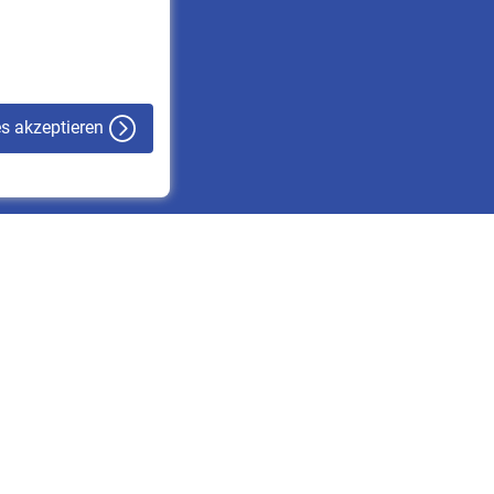
VBLnewsletter
Kontakt
es akzeptieren