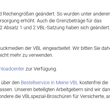
nd Rechengrößen geändert. So wurden unter andere
versorgung erhöht. Auch die Grenzbeträge für das
82 Absatz 1 und 2 VBL-Satzung haben sich geändert.
ckmedien der VBL eingearbeitet. Wir bitten Sie dahe
nicht mehr zu verwenden.
loadcenter
zur Verfügung.
h über den
Bestellservice in Meine VBL
kostenfrei die
ssen. Unseren beteiligten Arbeitgebern sind wir dan
ondere die VBLspezial-Broschüren für Versicherte, a