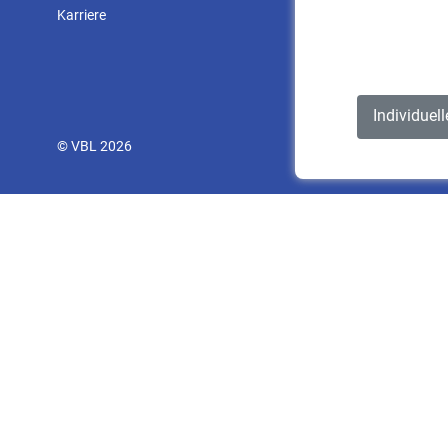
Karriere
Individuel
© VBL 2026