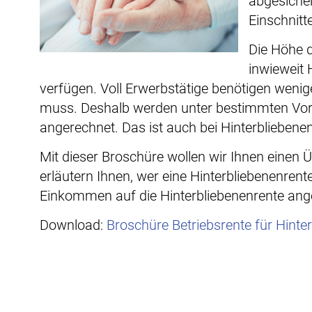
abgesichert
Einschnitt
Die Höhe d
inwieweit
verfügen. Voll Erwerbstätige benötigen wenige
muss. Deshalb werden unter bestimmten Vora
angerechnet. Das ist auch bei Hinterbliebene
Mit dieser Broschüre wollen wir Ihnen einen Ü
erläutern Ihnen, wer eine Hinterbliebenenrent
Einkommen auf die Hinterbliebenenrente ang
Download:
Broschüre Betriebsrente für Hinte