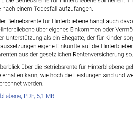
. Die Betriebsrente für Hinterbliebene soll helfen, fin
e nach einem Todesfall aufzufangen.
er Betriebsrente für Hinterbliebene hängt auch davo
 Hinterbliebene über eigenes Einkommen oder Verm
r Unterstützung als ein Ehegatte, der für Kinder so
ussetzungen eigene Einkünfte auf die Hinterbliebe
nrenten aus der gesetzlichen Rentenversicherung so
berblick über die Betriebsrente für Hinterbliebene ge
e erhalten kann, wie hoch die Leistungen sind und w
erechnet werden.
rbliebene, PDF, 5,1 MB