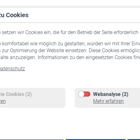
zu Cookies
setzen wir Cookies ein, die für den Betrieb der Seite erforderlich 
komfortabel wie möglich zu gestalten, würden wir mit Ihrer Ein
 zur Optimierung der Website einsetzen. Diese Cookies ermöglic
alte anzuzeigen. Informationen zu den eingesetzten Cookies find
atenschutz
Versicherte
Rentner
Pflichtversicherung
Rentenbeginn
Freiwillige Versicherung
Rente beantragen
che Cookies (2)
Webanalyse (2)
Staatliche Förderung
Rentenauszahlung
ren
Mehr erfahren
Veranstaltungen