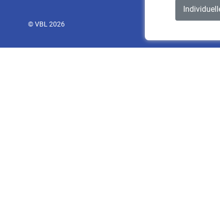
Individuel
© VBL 2026