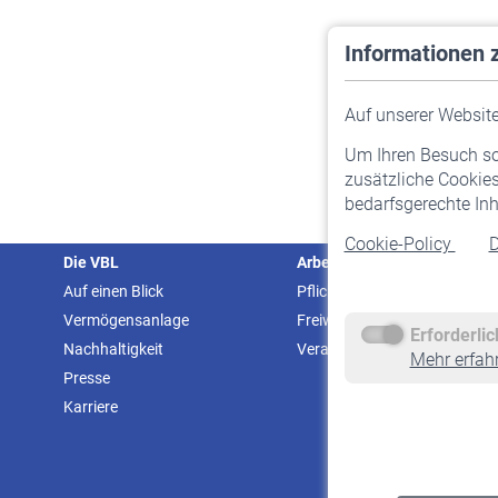
Informationen 
Auf unserer Website 
Um Ihren Besuch so 
zusätzliche Cookies
bedarfsgerechte Inh
Cookie-Policy
D
Die VBL
Arbeitgeber
Auf einen Blick
Pflichtversicherung
Vermögensanlage
Freiwillige Versicherung
Erforderli
Nachhaltigkeit
Veranstaltungen
Mehr erfah
Presse
Karriere