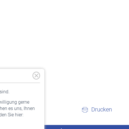
sind.
willigung gerne
hen es uns, Ihnen
Drucken
en Sie hier: