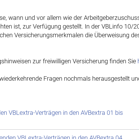
se, wann und vor allem wie der Arbeitgeberzuschuss
chten ist, zur Verfügung gestellt. In der VBLinfo 10/
welchen Versicherungsmerkmalen die Überweisung de
hinweisen zur freiwilligen Versicherung finden Sie
wiederkehrende Fragen nochmals herausgestellt und
en VBLextra-Verträgen in den AVBextra 01 bis
enden VBLextra-Verträgen in den AVBextra 04