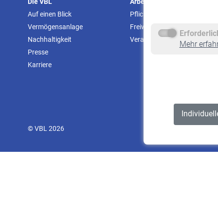
Die VBL
Arbeitgeber
Auf einen Blick
Pflichtversicherung
Vermögensanlage
Freiwillige Versicherung
Erforderli
Nachhaltigkeit
Veranstaltungen
Mehr erfah
Presse
Karriere
Individuel
© VBL 2026