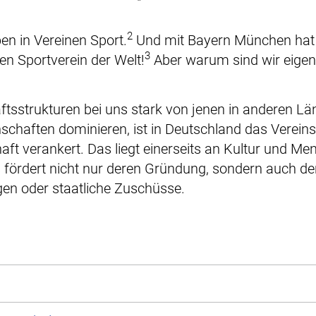
2
en in Vereinen Sport.
Und mit Bayern München hat
3
en Sportverein der Welt!
Aber warum sind wir eigent
tsstrukturen bei uns stark von jenen in anderen Lä
chaften dominieren, ist in Deutschland das Verei
aft verankert. Das liegt einerseits an Kultur und Ment
 fördert nicht nur deren Gründung, sondern auch de
gen oder staatliche Zuschüsse.