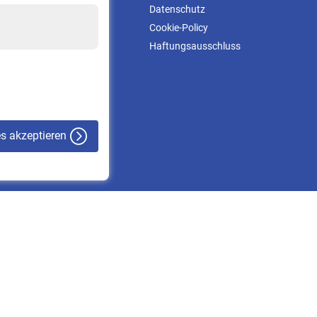
Kontakt & Beratung
Datenschutz
Downloadcenter
Cookie-Policy
Online-Rechner
Haftungsausschluss
VBLnewsletter
Kontakt
es akzeptieren