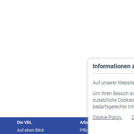
Informationen 
Auf unserer Website 
Um Ihren Besuch so 
zusätzliche Cookies
bedarfsgerechte Inh
Cookie-Policy
D
Die VBL
Arbeitgeber
Auf einen Blick
Pflichtversicherung