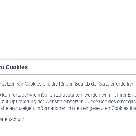
zu Cookies
setzen wir Cookies ein, die für den Betrieb der Seite erforderlich 
komfortabel wie möglich zu gestalten, würden wir mit Ihrer Ein
 zur Optimierung der Website einsetzen. Diese Cookies ermöglic
alte anzuzeigen. Informationen zu den eingesetzten Cookies find
atenschutz
Versicherte
Rentner
Pflichtversicherung
Rentenbeginn