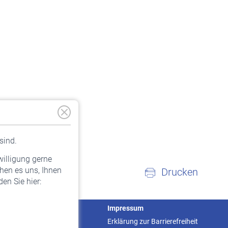
sind.
willigung gerne
hen es uns, Ihnen
Drucken
en Sie hier:
Service
Impressum
Informationen
Erklärung zur Barrierefreiheit