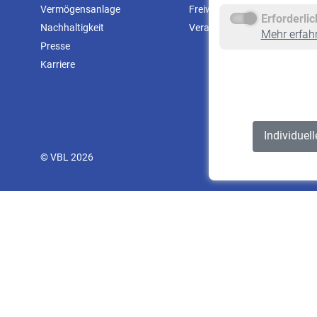
Vermögensanlage
Freiwillige Versicherung
Erforderli
Nachhaltigkeit
Veranstaltungen
Mehr erfah
Presse
Karriere
Individuel
© VBL 2026