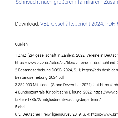
Sehnsucht nach größerem familiärem Zusa
Download:
VBL-Geschäftsbericht 2024, PDF,
Quellen:
1 ZiviZ (Zivilgesellschaft in Zahlen), 2022: Vereine in Deutsc
https://www.ziviz.de/sites/ziv/files/vereine_in_deutschland_
2 Bestandserhebung DOSB, 2024, S. 1; https://cdn.dosb.
Bestandserhebung_2024.pdf
3 382.000 Mitglieder (Stand Dezember 2024) laut https://f
4 Bundeszentrale für politische Bildung, 2022; https://www
fakten/138672/mitgliederentwicklung-derparteien/
5 ebd
6 5. Deutscher Freiwilligensurvey 2019, S. 4; https://www.