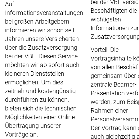
bei der VBL versi
Auf
Beschäftigten die
Informationsveranstaltungen
wichtigsten
bei großen Arbeitgebern
Informationen zur
informieren wir schon seit
Zusatzversorgung
Jahren unsere Versicherten
über die Zusatzversorgung
Vorteil: Die
bei der VBL. Diesen Service
Vortragsinhalte k
möchten wir ab sofort auch
von allen Beschäf
kleineren Dienststellen
gemeinsam über 
ermöglichen. Um dies
zentrale Beamer-
zeitnah und kostengünstig
Präsentation verfo
durchführen zu können,
werden, zum Beisp
bieten sich die technischen
Rahmen einer
Möglichkeiten einer Online-
Personalversamm
Übertragung unserer
Der Vortrag kann 
Vorträge an.
auch gleichzeitig 