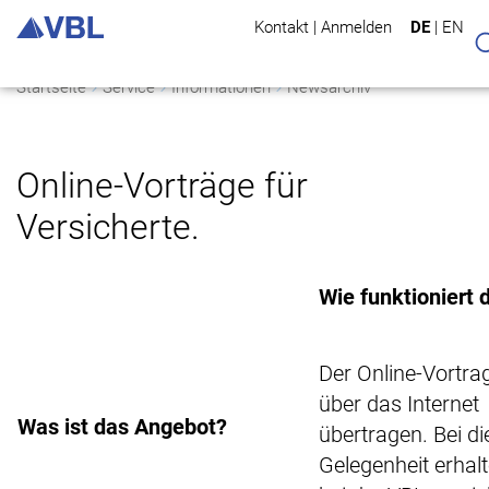
Kontakt
|
Anmelden
DE
|
EN
Startseite
Service
Informationen
Newsarchiv
Online-Vorträge für
Versicherte.
Wie funktioniert 
Der Online-Vortra
über das Internet
Was ist das Angebot?
übertragen. Bei di
Gelegenheit erhalt