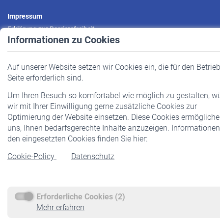
Impressum
Erklärung zur Barrierefreiheit
Informationen zu Cookies
Datenschutz
Cookie-Policy
Auf unserer Website setzen wir Cookies ein, die für den Betrieb
Haftungsausschluss
Seite erforderlich sind.
Um Ihren Besuch so komfortabel wie möglich zu gestalten, w
wir mit Ihrer Einwilligung gerne zusätzliche Cookies zur
Optimierung der Website einsetzen. Diese Cookies ermögliche
© VBL 2026
uns, Ihnen bedarfsgerechte Inhalte anzuzeigen. Informationen
den eingesetzten Cookies finden Sie hier:
Cookie-Policy
Datenschutz
Erforderliche Cookies (2)
Mehr erfahren