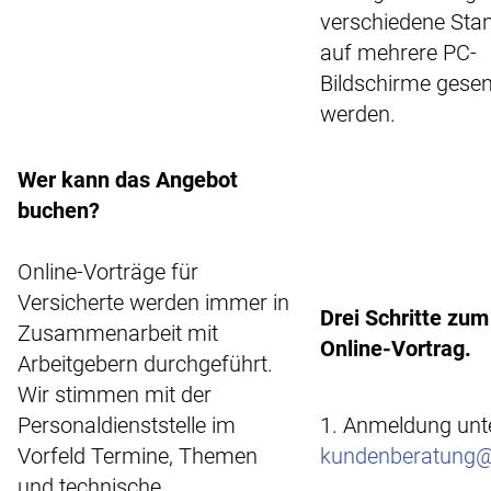
verschiedene Sta
auf mehrere PC-
Bildschirme gese
werden.
Wer kann das Angebot
buchen?
Online-Vorträge für
Versicherte werden immer in
Drei Schritte zu
Zusammenarbeit mit
Online-Vortrag.
Arbeitgebern durchgeführt.
Wir stimmen mit der
Personaldienststelle im
1. Anmeldung unt
Vorfeld Termine, Themen
kundenberatung@
und technische