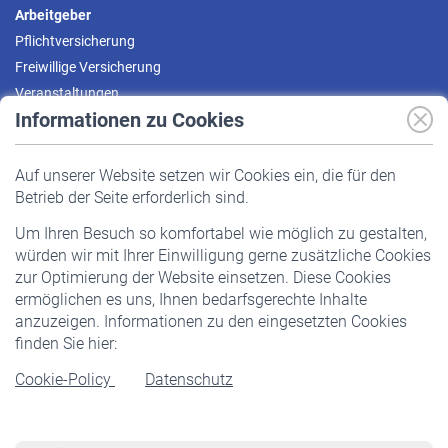
Arbeitgeber
Pflichtversicherung
Freiwillige Versicherung
Veranstaltungen
Informationen zu Cookies
Versicherte
Auf unserer Website setzen wir Cookies ein, die für den
Pflichtversicherung
Betrieb der Seite erforderlich sind.
Freiwillige Versicherung
Um Ihren Besuch so komfortabel wie möglich zu gestalten,
Staatliche Förderung
würden wir mit Ihrer Einwilligung gerne zusätzliche Cookies
Veranstaltungen
zur Optimierung der Website einsetzen. Diese Cookies
ermöglichen es uns, Ihnen bedarfsgerechte Inhalte
anzuzeigen. Informationen zu den eingesetzten Cookies
Rentner
finden Sie hier:
Rentenbeginn
Cookie-Policy
Datenschutz
Rente beantragen
Rentenauszahlung