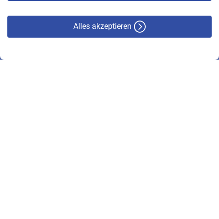
Alles akzeptieren
© VBL 2026