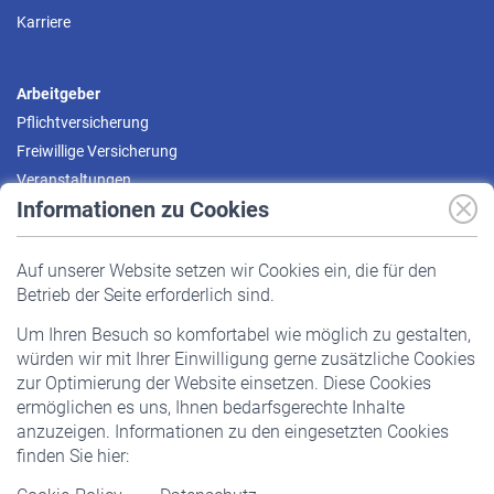
Karriere
Arbeitgeber
Pflichtversicherung
Freiwillige Versicherung
Veranstaltungen
Informationen zu Cookies
Versicherte
Auf unserer Website setzen wir Cookies ein, die für den
Pflichtversicherung
Betrieb der Seite erforderlich sind.
Freiwillige Versicherung
Um Ihren Besuch so komfortabel wie möglich zu gestalten,
Staatliche Förderung
würden wir mit Ihrer Einwilligung gerne zusätzliche Cookies
Veranstaltungen
zur Optimierung der Website einsetzen. Diese Cookies
ermöglichen es uns, Ihnen bedarfsgerechte Inhalte
anzuzeigen. Informationen zu den eingesetzten Cookies
Rentner
finden Sie hier:
Rentenbeginn