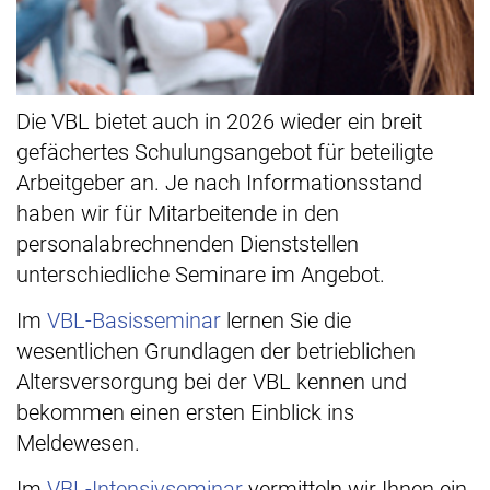
Die VBL bietet auch in 2026 wieder ein breit
gefächertes Schulungsangebot für beteiligte
Arbeitgeber an. Je nach Informationsstand
haben wir für Mitarbeitende in den
personalabrechnenden Dienststellen
unterschiedliche Seminare im Angebot.
Im
VBL-Basisseminar
lernen Sie die
wesentlichen Grundlagen der betrieblichen
Altersversorgung bei der VBL kennen und
bekommen einen ersten Einblick ins
Meldewesen.
Im
VBL-Intensivseminar
vermitteln wir Ihnen ein