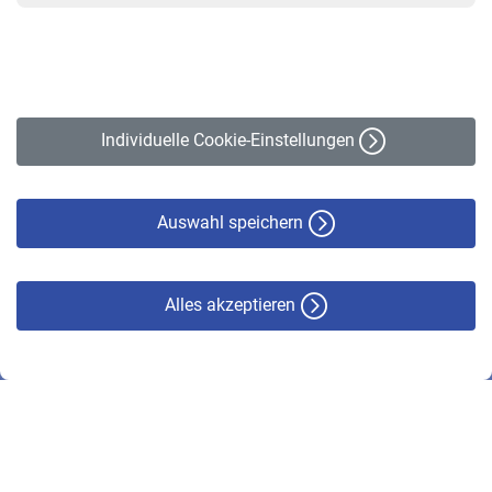
Kontakt
Impressum
Erklärung zur Barrierefreiheit
Individuelle Cookie-Einstellungen
Datenschutz
Cookie-Policy
Haftungsausschluss
Auswahl speichern
Alles akzeptieren
© VBL 2026