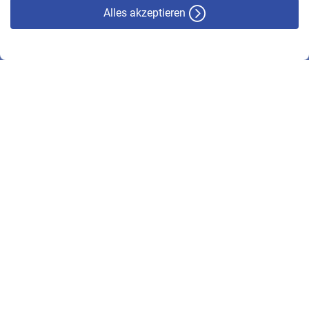
Alles akzeptieren
© VBL 2026