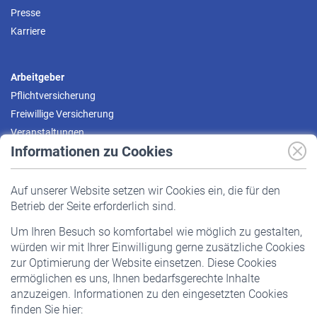
Presse
Karriere
Arbeitgeber
Pflichtversicherung
Freiwillige Versicherung
Veranstaltungen
Informationen zu Cookies
Versicherte
Auf unserer Website setzen wir Cookies ein, die für den
Pflichtversicherung
Betrieb der Seite erforderlich sind.
Freiwillige Versicherung
Um Ihren Besuch so komfortabel wie möglich zu gestalten,
Staatliche Förderung
würden wir mit Ihrer Einwilligung gerne zusätzliche Cookies
Veranstaltungen
zur Optimierung der Website einsetzen. Diese Cookies
ermöglichen es uns, Ihnen bedarfsgerechte Inhalte
anzuzeigen. Informationen zu den eingesetzten Cookies
Rentner
finden Sie hier:
Rentenbeginn