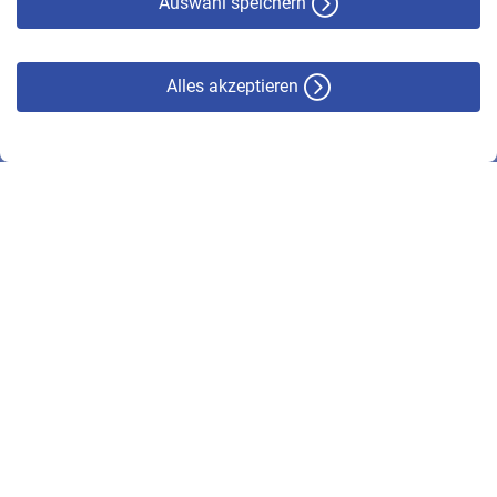
Auswahl speichern
Alles akzeptieren
© VBL 2026